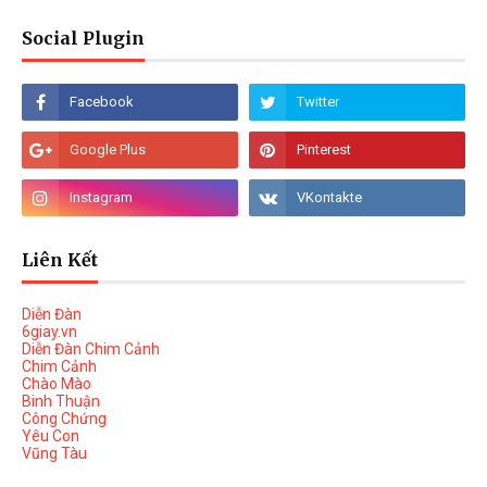
Social Plugin
Liên Kết
Diễn Đàn
6giay.vn
Diễn Đàn Chim Cảnh
Chim Cảnh
Chào Mào
Binh Thuận
Công Chứng
Yêu Con
Vũng Tàu