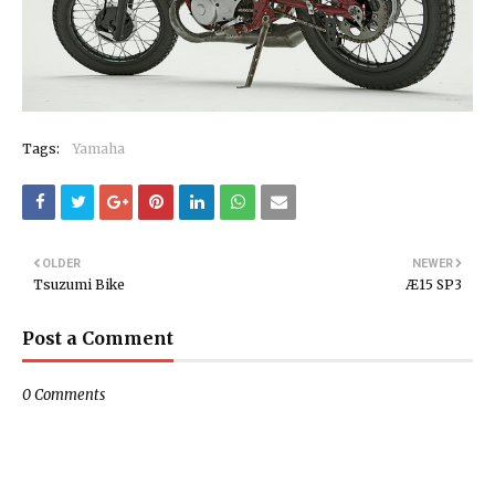
Tags:
Yamaha
OLDER
NEWER
Tsuzumi Bike
Æ15 SP3
Post a Comment
0 Comments