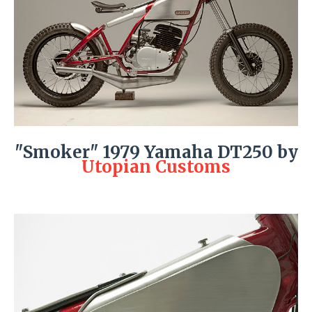
"Smoker" 1979 Yamaha DT250 by
Utopian Customs