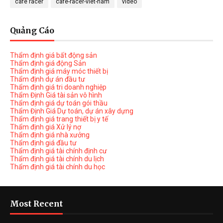
cafe racer
cafe-racer-viet-nam
video
Quảng Cáo
Thẩm định giá bất động sản
Thẩm định giá động Sản
Thẩm định giá máy móc thiết bị
Thẩm định dự án đầu tư
Thẩm định giá tri doanh nghiệp
Thẩm Định Giá tài sản vô hình
Thẩm định giá dự toán gói thầu
Thẩm Định Giá Dự toán, dự án xây dựng
Thẩm định giá trang thiết bị y tế
Thẩm định giá Xử lý nợ
Thẩm định giá nhà xưởng
Thẩm định giá đầu tư
Thẩm định giá tài chính định cư
Thẩm định giá tài chính du lịch
Thẩm định giá tài chính du học
Most Recent