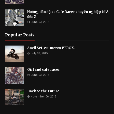
Hướng dẫn độ xe Cafe Racer chuyên nghiệp từ A
đến Z
June 03, 2018
Popular Posts
Anvil Settemmezzo FEROX.
July 09, 2015
Girl and cafe racer
June 03, 2018
Back to the Future
November 06, 2015