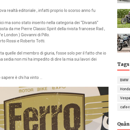
a realtà editoriale , infatti proprio lo scorso anno fu
ci ma sono stato inserito nella categoria dei "Divanati"
ta da me Pierre Classic Spirit della rivista francese Rad ,
 London ) Giovanni di Pillo.
erto Rossi e Roberto Totti.
quelle del membro di giuria, fosse solo per il fatto che io
a sedia non mi ha impedito di dire la mia sui lavori dei
Tags
apere è chi ha vinto ...
BMW
Hond
Vesp
cafe-
Quản