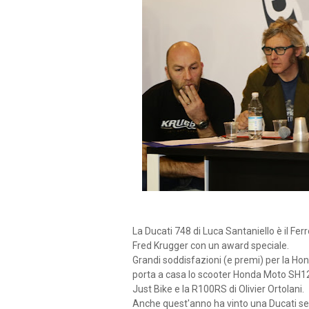
La Ducati 748 di Luca Santaniello è il Fe
Fred Krugger con un award speciale.
Grandi soddisfazioni (e premi) per la Hon
porta a casa lo scooter Honda Moto SH12
Just Bike e la R100RS di Olivier Ortolani.
Anche quest'anno ha vinto una Ducati s