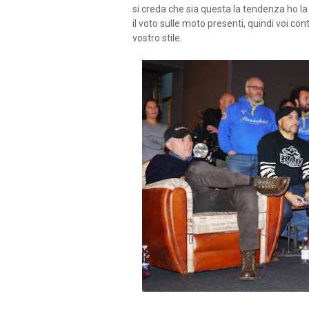
si creda che sia questa la tendenza ho la
il voto sulle moto presenti, quindi voi co
vostro stile.