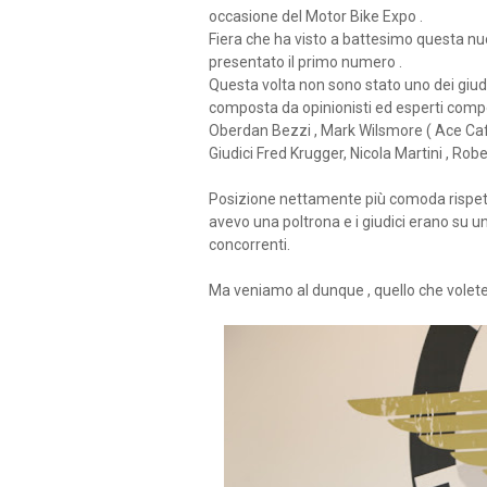
occasione del Motor Bike Expo .
Fiera che ha visto a battesimo questa nuov
presentato il primo numero .
Questa volta non sono stato uno dei giudi
composta da opinionisti ed esperti compos
Oberdan Bezzi , Mark Wilsmore ( Ace Cafe
Giudici Fred Krugger, Nicola Martini , Rob
Posizione nettamente più comoda rispetta 
avevo una poltrona e i giudici erano su un
concorrenti.
Ma veniamo al dunque , quello che volete s