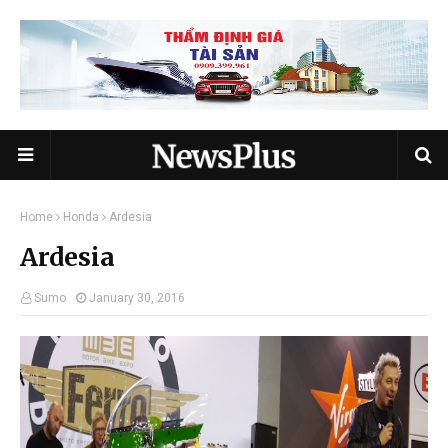
Home
Honda
Ardesia
Ardesia
Sumo
January 30, 2016