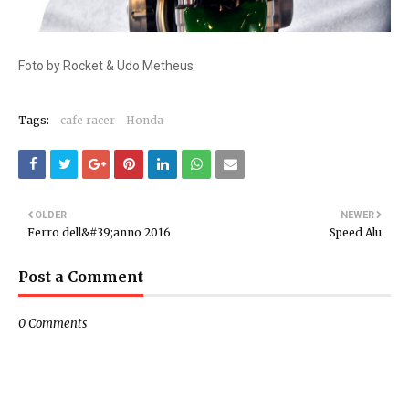
Foto by Rocket & Udo Metheus
Tags:
cafe racer
Honda
OLDER
NEWER
Ferro dell&#39;anno 2016
Speed Alu
Post a Comment
0 Comments