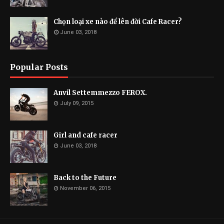
Chọn loại xe nào để lên đời Cafe Racer?
June 03, 2018
Popular Posts
Anvil Settemmezzo FEROX.
July 09, 2015
Girl and cafe racer
June 03, 2018
Back to the Future
November 06, 2015