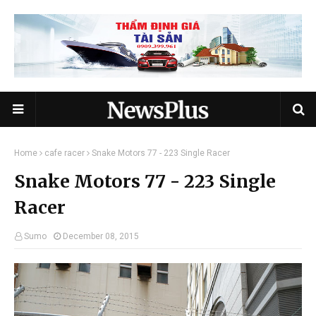
Home
cafe racer
Snake Motors 77 - 223 Single Racer
Snake Motors 77 - 223 Single
Racer
Sumo
December 08, 2015