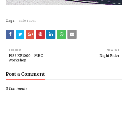
Tags:
cafe racer
OLDER
NEWER
1983 XR1000 - MHC
Night Rider
Workshop
Post a Comment
0 Comments