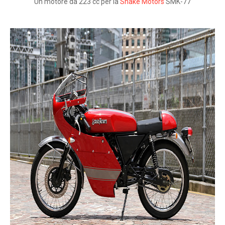
Un motore da 223 cc per la
Snake Motors
SMK-77