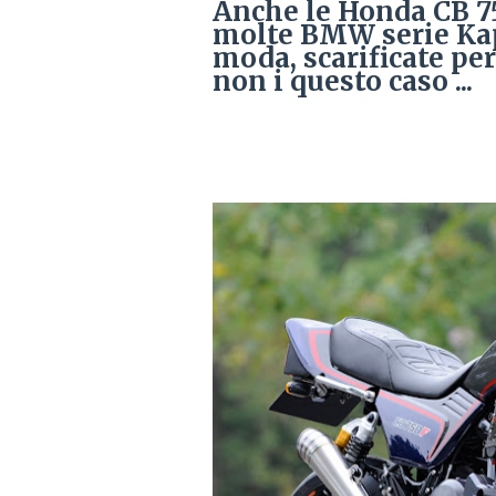
Anche le Honda CB 75
molte BMW serie Kap
moda, scarificate per
non i questo caso ...