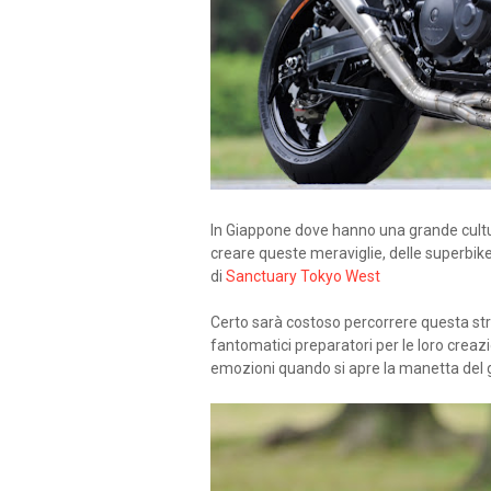
In Giappone dove hanno una grande cultu
creare queste meraviglie, delle superbike
di
Sanctuary Tokyo West
Certo sarà costoso percorrere questa str
fantomatici preparatori per le loro creaz
emozioni quando si apre la manetta del g