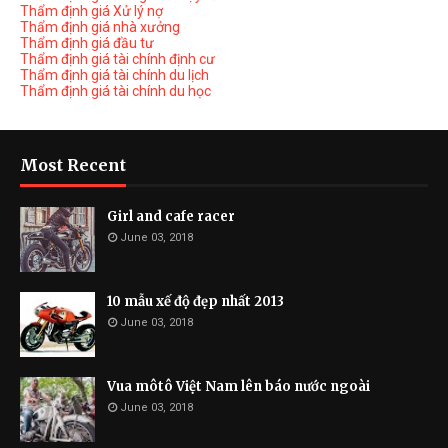
Thẩm định giá Xử lý nợ
Thẩm định giá nhà xưởng
Thẩm định giá đầu tư
Thẩm định giá tài chính định cư
Thẩm định giá tài chính du lịch
Thẩm định giá tài chính du học
Most Recent
Girl and cafe racer
June 03, 2018
10 mẫu xế độ đẹp nhất 2013
June 03, 2018
Vua môtô Việt Nam lên báo nước ngoài
June 03, 2018