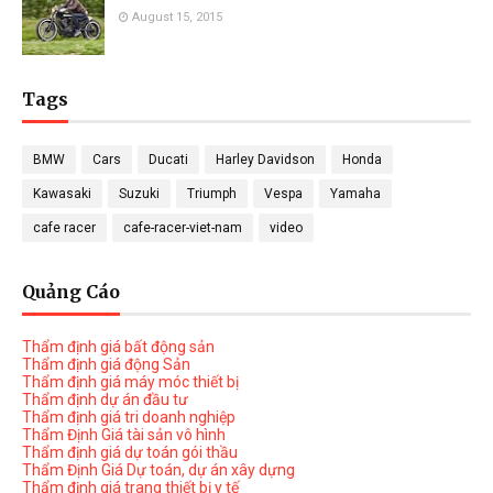
August 15, 2015
Tags
BMW
Cars
Ducati
Harley Davidson
Honda
Kawasaki
Suzuki
Triumph
Vespa
Yamaha
cafe racer
cafe-racer-viet-nam
video
Quảng Cáo
Thẩm định giá bất động sản
Thẩm định giá động Sản
Thẩm định giá máy móc thiết bị
Thẩm định dự án đầu tư
Thẩm định giá tri doanh nghiệp
Thẩm Định Giá tài sản vô hình
Thẩm định giá dự toán gói thầu
Thẩm Định Giá Dự toán, dự án xây dựng
Thẩm định giá trang thiết bị y tế