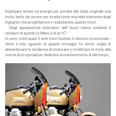
Impiegare tempo ed energie per portare allo stato originale una
moto, tanto da correre per strada come era nelle intenzioni degli
ingegneri che progettarono e realizzarono queste moto.
Degli appassionati estimatori dell Guzzi hanno richiesto il
restauro di queste Le Mans a di un V7.
Ci sono voluti quasi 2 anni ma il risultato è davvero eccezionale ,
tanto il solo sguardo di queste immagini fa venire voglia di
abbandonare la tendenza di snaturare e modificare le moto alla
ricerca di un special per dedicarsi al mantenimento di tali mezzi ,