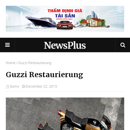
Home
Guzzi Restaurierung
Guzzi Restaurierung
Sumo
December 22, 2015