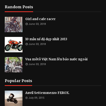
Random Posts
Girl and cafe racer
June 03, 2018
10 mẫu xế độ đẹp nhất 2013
June 03, 2018
Vua môtô Việt Nam lên báo nước ngoài
June 03, 2018
Popular Posts
Anvil Settemmezzo FEROX.
July 09, 2015