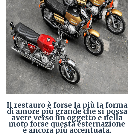
Il restauro è forse la più la forma
di amore più grande che si possa
avere verso un oggetto e nella
moto forse questa esternazione
è ancora più accentuata.