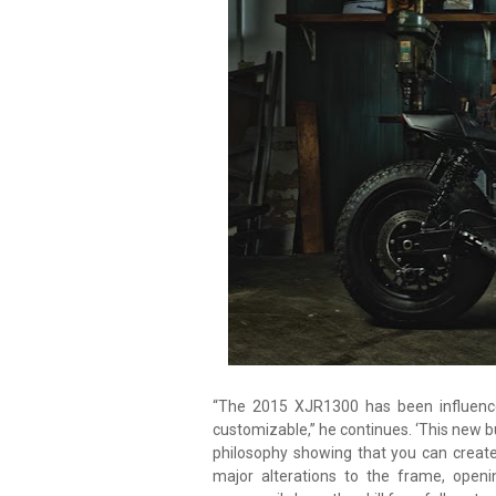
“The 2015 XJR1300 has been influence
customizable,” he continues. ‘This new bu
philosophy showing that you can create
major alterations to the frame, openi