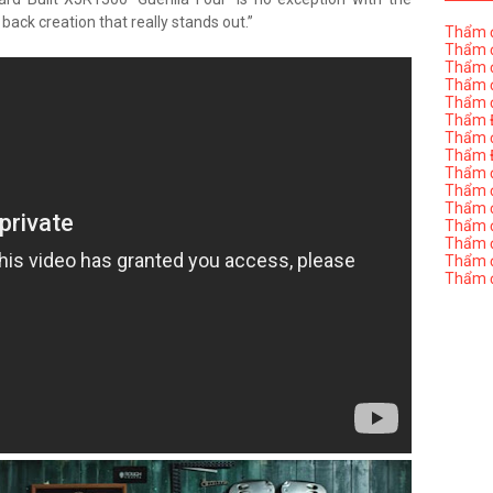
 back creation that really stands out.”
Thẩm đ
Thẩm đ
Thẩm đ
Thẩm đ
Thẩm đ
Thẩm Đ
Thẩm đ
Thẩm Đ
Thẩm đị
Thẩm đị
Thẩm đ
Thẩm đ
Thẩm đ
Thẩm đị
Thẩm đ