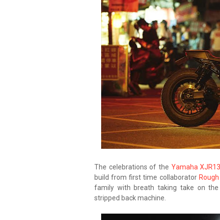
The celebrations of the
Yamaha XJR13
build from first time collaborator
Rough 
family with breath taking take on the 
stripped back machine.