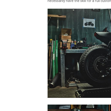
necessarily have the skill for a full cust