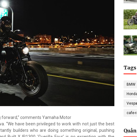
Tags
BMW
Hond
Vesp
cafe-
ng forward,” comments Yamaha Motor
 “We have been privileged to work with not just the best
Quản
tantly builders who are doing something original, pushing
ard Built XJR1300 ‘Guerilla Four’ is no exception with the