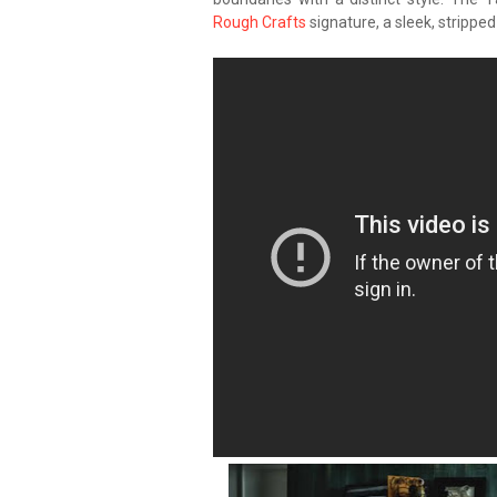
Rough Crafts
signature, a sleek, stripped