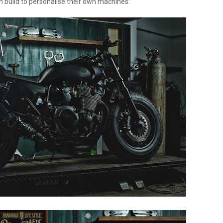
om build to personalise their own machines.”