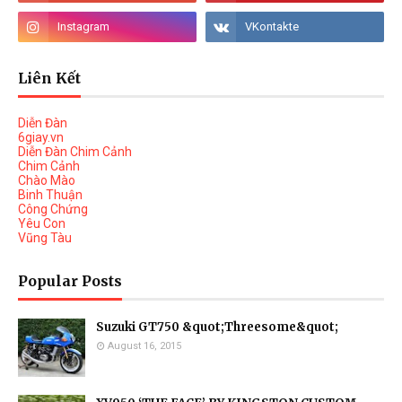
Liên Kết
Diễn Đàn
6giay.vn
Diễn Đàn Chim Cảnh
Chim Cảnh
Chào Mào
Binh Thuận
Công Chứng
Yêu Con
Vũng Tàu
Popular Posts
Suzuki GT750 &quot;Threesome&quot;
August 16, 2015