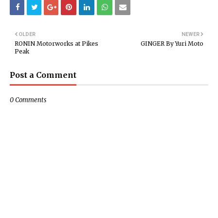
OLDER
NEWER
RONIN Motorworks at Pikes
GINGER By Yuri Moto
Peak
Post a Comment
0 Comments