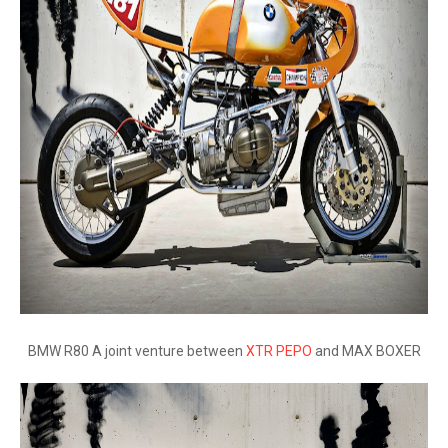
BMW R80 A joint venture between
XTR PEPO
and MAX BOXER