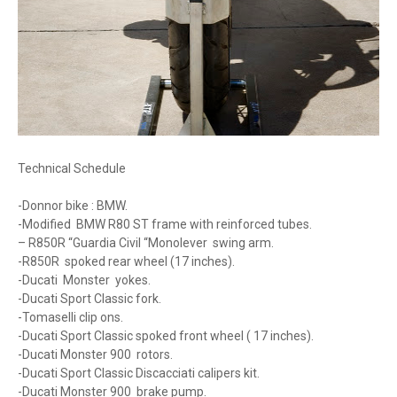
Technical Schedule
-Donnor bike : BMW.
-Modified BMW R80 ST frame with reinforced tubes.
– R850R “Guardia Civil “Monolever swing arm.
-R850R spoked rear wheel (17 inches).
-Ducati Monster yokes.
-Ducati Sport Classic fork.
-Tomaselli clip ons.
-Ducati Sport Classic spoked front wheel ( 17 inches).
-Ducati Monster 900 rotors.
-Ducati Sport Classic Discacciati calipers kit.
-Ducati Monster 900 brake pump.