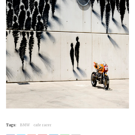
Tags:
BMW
cafe racer