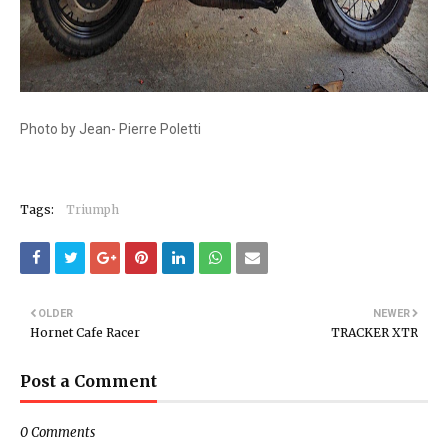
Photo by Jean- Pierre Poletti
Tags:
Triumph
OLDER
NEWER
Hornet Cafe Racer
TRACKER XTR
Post a Comment
0 Comments