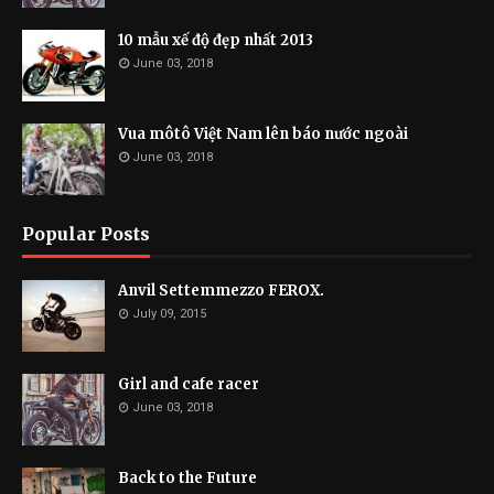
10 mẫu xế độ đẹp nhất 2013
June 03, 2018
Vua môtô Việt Nam lên báo nước ngoài
June 03, 2018
Popular Posts
Anvil Settemmezzo FEROX.
July 09, 2015
Girl and cafe racer
June 03, 2018
Back to the Future