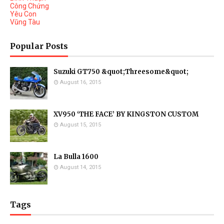
Công Chứng
Yêu Con
Vũng Tàu
Popular Posts
Suzuki GT750 &quot;Threesome&quot;
August 16, 2015
XV950 ‘THE FACE’ BY KINGSTON CUSTOM
August 15, 2015
La Bulla 1600
August 14, 2015
Tags