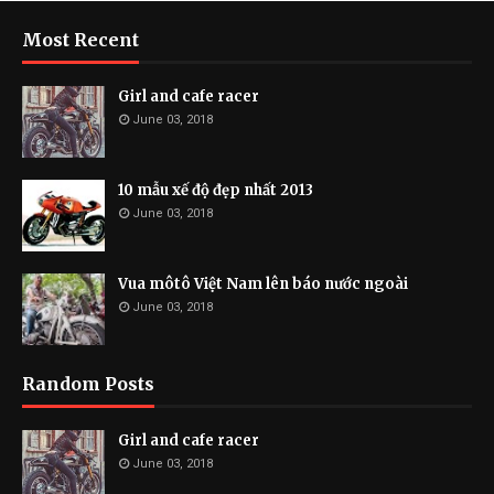
Most Recent
Girl and cafe racer
June 03, 2018
10 mẫu xế độ đẹp nhất 2013
June 03, 2018
Vua môtô Việt Nam lên báo nước ngoài
June 03, 2018
Random Posts
Girl and cafe racer
June 03, 2018