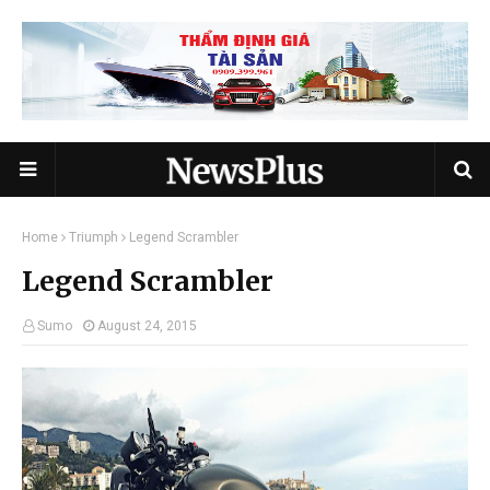
Home
Triumph
Legend Scrambler
Legend Scrambler
Sumo
August 24, 2015