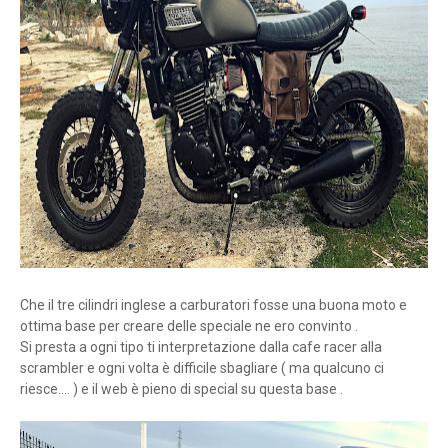
Che il tre cilindri inglese a carburatori fosse una buona moto e
ottima base per creare delle speciale ne ero convinto .
Si presta a ogni tipo ti interpretazione dalla cafe racer alla
scrambler e ogni volta è difficile sbagliare ( ma qualcuno ci
riesce.... ) e il web è pieno di special su questa base .