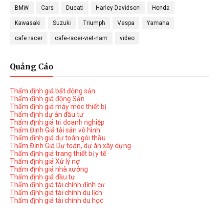
BMW
Cars
Ducati
Harley Davidson
Honda
Kawasaki
Suzuki
Triumph
Vespa
Yamaha
cafe racer
cafe-racer-viet-nam
video
Quảng Cáo
Thẩm định giá bất động sản
Thẩm định giá động Sản
Thẩm định giá máy móc thiết bị
Thẩm định dự án đầu tư
Thẩm định giá tri doanh nghiệp
Thẩm Định Giá tài sản vô hình
Thẩm định giá dự toán gói thầu
Thẩm Định Giá Dự toán, dự án xây dựng
Thẩm định giá trang thiết bị y tế
Thẩm định giá Xử lý nợ
Thẩm định giá nhà xưởng
Thẩm định giá đầu tư
Thẩm định giá tài chính định cư
Thẩm định giá tài chính du lịch
Thẩm định giá tài chính du học