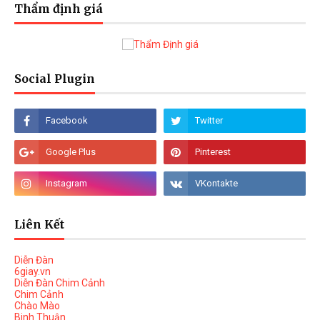
Thẩm định giá
Social Plugin
Liên Kết
Diễn Đàn
6giay.vn
Diễn Đàn Chim Cảnh
Chim Cảnh
Chào Mào
Binh Thuận