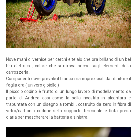
Nove mani di vernice per cerchi e telaio che ora brillano di un bel
blu elettrico , colore che si ritrova anche sugli elementi della
carrozzeria .
Componenti dove prevale il bianco ma impreziositi da rifiniture il
foglia ora ( un vero gioiello )
Il piccolo codino è frutto di un lungo lavoro di modellamento da
parte di Andrea cosi come la sella rivestita in alcantara e
trapuntata con un disegno a rombi ,
costruito da zero in fibra di
vetro/carbonio codone sella supporto terminale e finta presa
d'aria per mascherare la batteria a sinistra.