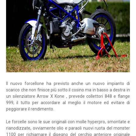
Il nuovo forcellone ha previsto anche un nuovo impianto di
scarico che non finisce più sotto il cosino ma in basso a destra in
un silenziatore Arrow X Kone , prevede collettori 848 e flange
999, il tutto per accordare al meglio il motore ed evitare di
peggiorare il rendimento.
Le forcelle sono le sue originali con molle hyperpro, smontate e
rianodizzate, ovviamente olio e paraoli nuovi ruota del monster
1100 per richiamare il disegno del cerchio anteriore originale