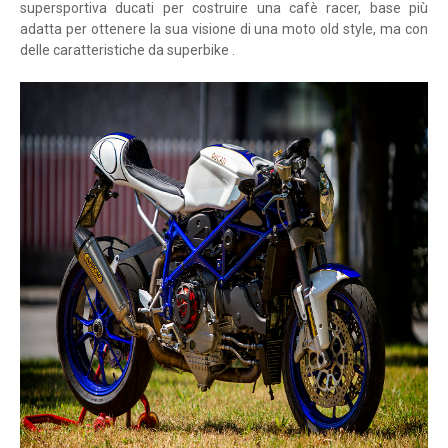
supersportiva ducati per costruire una cafè racer, base più
adatta per ottenere la sua visione di una moto old style, ma con
delle caratteristiche da superbike .