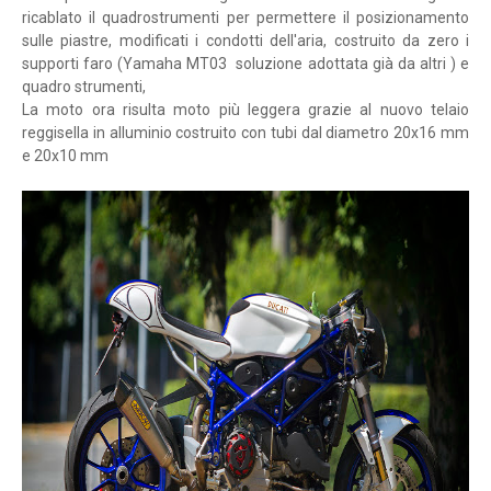
ricablato il quadrostrumenti per permettere il posizionamento
sulle piastre, modificati i condotti dell'aria, costruito da zero i
supporti faro
(Yamaha MT03 soluzione adottata già da altri )
e
quadro strumenti,
La moto ora risulta moto più leggera grazie al nuovo telaio
reggisella in alluminio costruito con tubi dal diametro 20x16 mm
e 20x10 mm