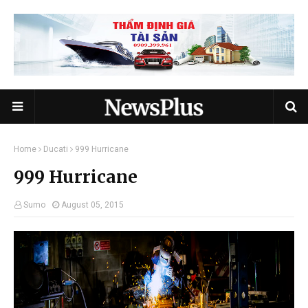
Home
Ducati
999 Hurricane
999 Hurricane
Sumo
August 05, 2015