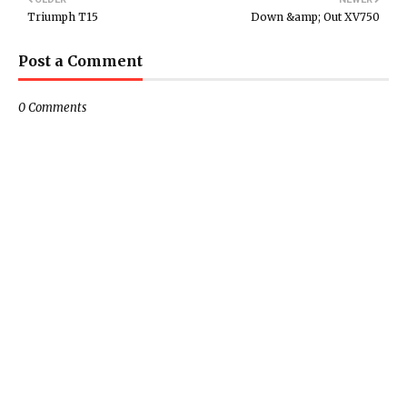
Triumph T15
Down &amp; Out XV750
Post a Comment
0 Comments