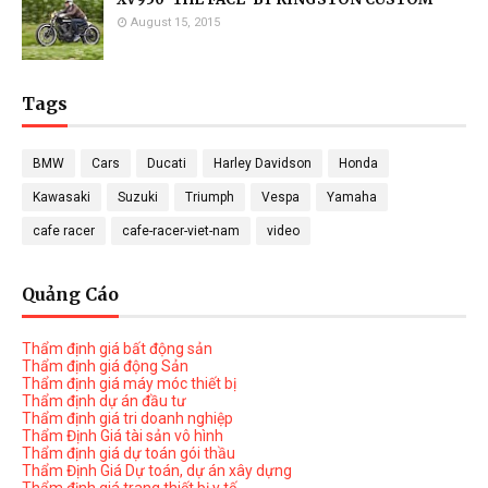
August 15, 2015
Tags
BMW
Cars
Ducati
Harley Davidson
Honda
Kawasaki
Suzuki
Triumph
Vespa
Yamaha
cafe racer
cafe-racer-viet-nam
video
Quảng Cáo
Thẩm định giá bất động sản
Thẩm định giá động Sản
Thẩm định giá máy móc thiết bị
Thẩm định dự án đầu tư
Thẩm định giá tri doanh nghiệp
Thẩm Định Giá tài sản vô hình
Thẩm định giá dự toán gói thầu
Thẩm Định Giá Dự toán, dự án xây dựng