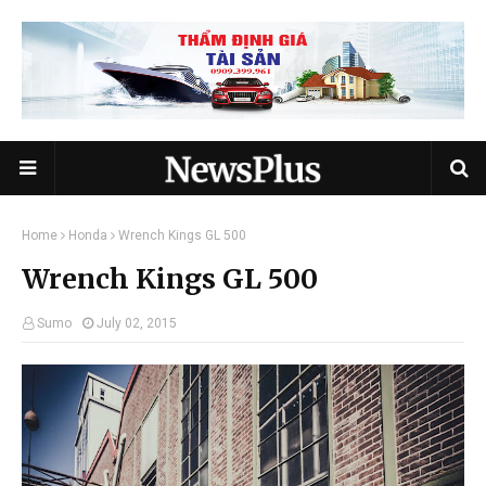
Home
Honda
Wrench Kings GL 500
Wrench Kings GL 500
Sumo
July 02, 2015