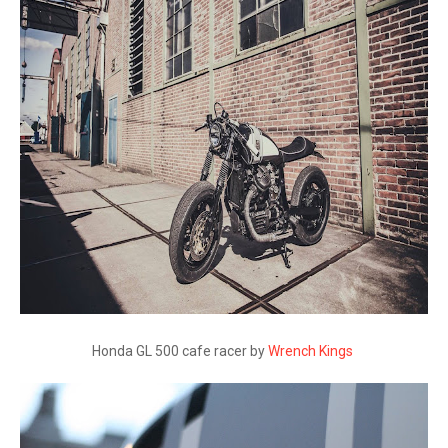
Honda GL 500 cafe racer by
Wrench Kings