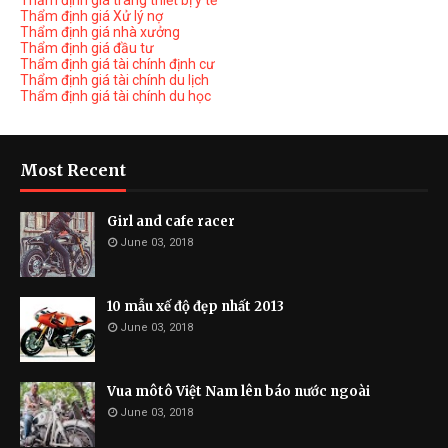
Thẩm định giá trang thiết bị y tế
Thẩm định giá Xử lý nợ
Thẩm định giá nhà xưởng
Thẩm định giá đầu tư
Thẩm định giá tài chính định cư
Thẩm định giá tài chính du lịch
Thẩm định giá tài chính du học
Most Recent
Girl and cafe racer
June 03, 2018
10 mẫu xế độ đẹp nhất 2013
June 03, 2018
Vua môtô Việt Nam lên báo nước ngoài
June 03, 2018