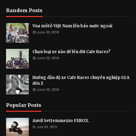
Random Posts
Vua môtô Việt Nam lên báo nước ngoài
June 03, 2018
Chọn loại xe nào để lên đời Cafe Racer?
June 03, 2018
Hướng dẫn độ xe Cafe Racer chuyên nghiệp từ A
đến Z
June 03, 2018
Popular Posts
Anvil Settemmezzo FEROX.
July 09, 2015