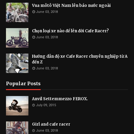
Vua môtô Việt Nam lên báo nước ngoài
June 03, 2018
Chọn loại xe nào để lên đời Cafe Racer?
June 03, 2018
Hướng dẫn độ xe Cafe Racer chuyên nghiệp từ A
đến Z
June 03, 2018
Popular Posts
Anvil Settemmezzo FEROX.
July 09, 2015
Girl and cafe racer
June 03, 2018