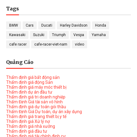
Tags
BMW
Cars
Ducati
Harley Davidson
Honda
Kawasaki
Suzuki
Triumph
Vespa
Yamaha
cafe racer
cafe-racer-viet-nam
video
Quảng Cáo
Thẩm định giá bất động sản
Thẩm định giá động Sản
Thẩm định giá máy móc thiết bị
Thẩm định dự án đầu tư
Thẩm định giá tri doanh nghiệp
Thẩm Định Giá tài sản vô hình
Thẩm định giá dự toán gói thầu
Thẩm Định Giá Dự toán, dự án xây dựng
Thẩm định giá trang thiết bị y tế
Thẩm định giá Xử lý nợ
Thẩm định giá nhà xưởng
Thẩm định giá đầu tư
Thẩm định giá tài chính định cư