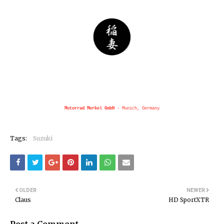
Motorrad Merkel GmbH
- Munich, Germany
Tags:
Suzuki
OLDER
NEWER
Claus
HD SportXTR