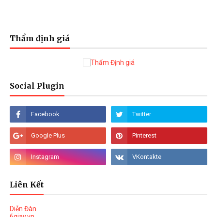
Thẩm định giá
Social Plugin
Liên Kết
Diễn Đàn
6giay.vn