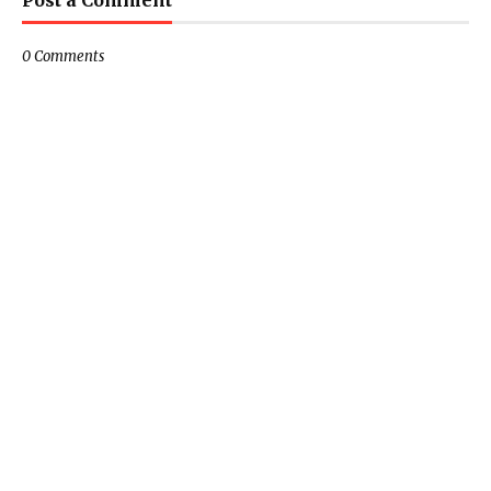
Post a Comment
0 Comments