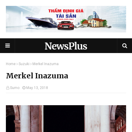
Home
Suzuki
Merkel Inazuma
Merkel Inazuma
Sumo
May 13, 2018