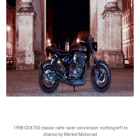
1998 GSX750 classic cafe racer conversion: nothing left to
chance by Merkel Motorrad