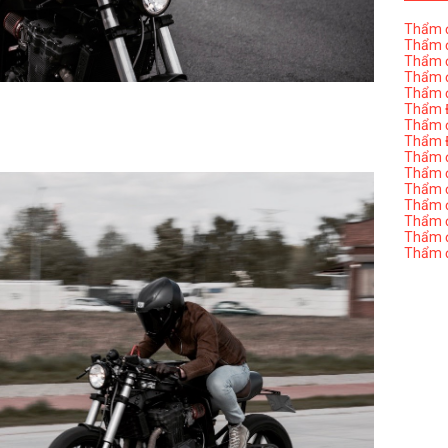
Thẩm đ
Thẩm đ
Thẩm đ
Thẩm đ
Thẩm đ
Thẩm Đ
Thẩm đ
Thẩm Đ
Thẩm đị
Thẩm đị
Thẩm đ
Thẩm đ
Thẩm đ
Thẩm đị
Thẩm đ