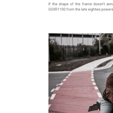
If the shape of the frame doesn't annoy
GSXR1100 from the late eighties powere