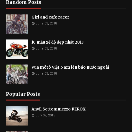
Random Posts
Girl and cafe racer
June 03, 2018
10 mẫu xế độ đẹp nhất 2013
June 03, 2018
Vua môtô Việt Nam lên báo nước ngoài
June 03, 2018
Popular Posts
Anvil Settemmezzo FEROX.
July 09, 2015