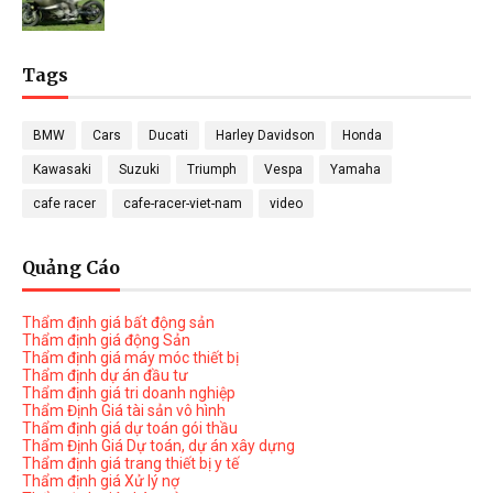
Tags
BMW
Cars
Ducati
Harley Davidson
Honda
Kawasaki
Suzuki
Triumph
Vespa
Yamaha
cafe racer
cafe-racer-viet-nam
video
Quảng Cáo
Thẩm định giá bất động sản
Thẩm định giá động Sản
Thẩm định giá máy móc thiết bị
Thẩm định dự án đầu tư
Thẩm định giá tri doanh nghiệp
Thẩm Định Giá tài sản vô hình
Thẩm định giá dự toán gói thầu
Thẩm Định Giá Dự toán, dự án xây dựng
Thẩm định giá trang thiết bị y tế
Thẩm định giá Xử lý nợ