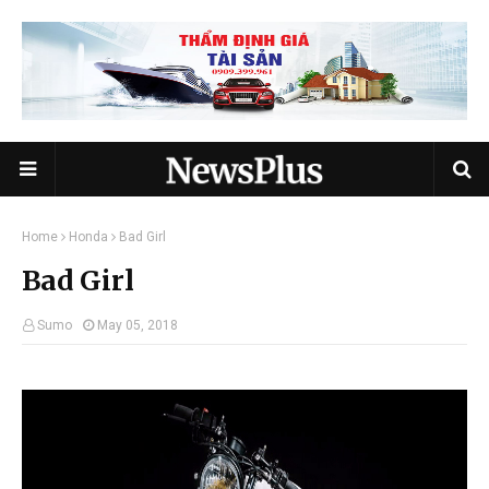
Home
Honda
Bad Girl
Bad Girl
Sumo
May 05, 2018