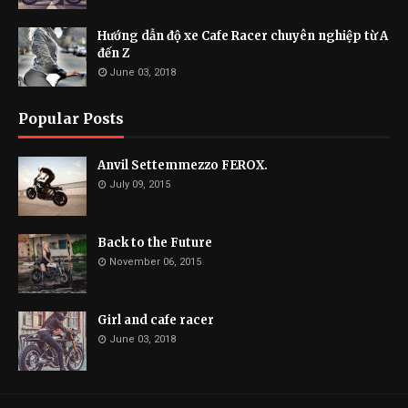
Hướng dẫn độ xe Cafe Racer chuyên nghiệp từ A
đến Z
June 03, 2018
Popular Posts
Anvil Settemmezzo FEROX.
July 09, 2015
Back to the Future
November 06, 2015
Girl and cafe racer
June 03, 2018