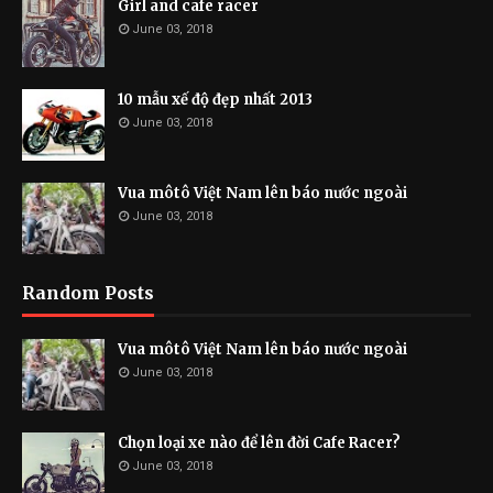
Girl and cafe racer
June 03, 2018
10 mẫu xế độ đẹp nhất 2013
June 03, 2018
Vua môtô Việt Nam lên báo nước ngoài
June 03, 2018
Random Posts
Vua môtô Việt Nam lên báo nước ngoài
June 03, 2018
Chọn loại xe nào để lên đời Cafe Racer?
June 03, 2018