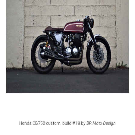
Honda CB750 custom, build #18 by
BP Moto Design