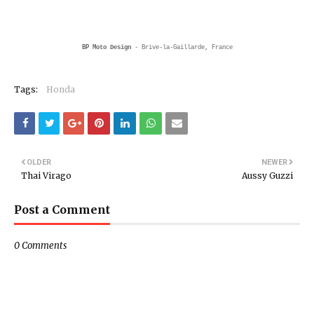
BP Moto Design
- Brive-la-Gaillarde, France
Tags:
Honda
OLDER
NEWER
Thai Virago
Aussy Guzzi
Post a Comment
0 Comments