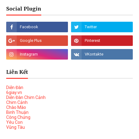
Social Plugin
Liên Kết
Diễn Đàn
6giay.vn
Diễn Đàn Chim Cảnh
Chim Cảnh
Chào Mào
Binh Thuận
Công Chứng
Yêu Con
Vũng Tàu