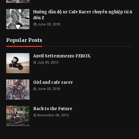
Hướng dẫn độ xe Cafe Racer chuyên nghiệp từ A
đến Z
June 03, 2018
Popular Posts
Anvil Settemmezzo FEROX.
July 09, 2015
Girl and cafe racer
June 03, 2018
Back to the Future
November 06, 2015