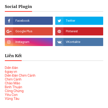
Social Plugin
Liên Kết
Diễn Đàn
6giay.vn
Diễn Đàn Chim Cảnh
Chim Cảnh
Chào Mào
Binh Thuận
Công Chứng
Yêu Con
Vũng Tàu