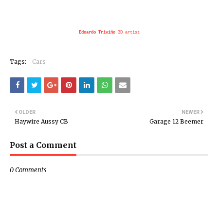
Edoardo Triviño
3D artist
Tags:
Cars
OLDER
NEWER
Haywire Aussy CB
Garage 12 Beemer
Post a Comment
0 Comments