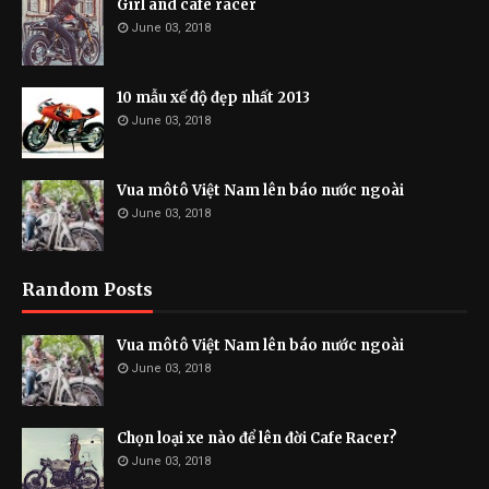
Girl and cafe racer
June 03, 2018
10 mẫu xế độ đẹp nhất 2013
June 03, 2018
Vua môtô Việt Nam lên báo nước ngoài
June 03, 2018
Random Posts
Vua môtô Việt Nam lên báo nước ngoài
June 03, 2018
Chọn loại xe nào để lên đời Cafe Racer?
June 03, 2018