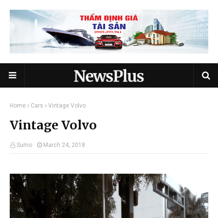
Home
Cars
Vintage Volvo
Vintage Volvo
Sumo
March 24, 2018