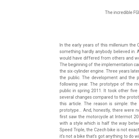
The incredible FG
In the early years of this millenium th
something hardly anybody believed in. 
would have differed from others and wo
The beginning of the implementation cam
the six-cylinder engine. Three years lat
the public. The development and the p
following year. The prototype of the m
public in spring 2011. It took other fi
several changes compared to the prototype
this article. The reason is simple: th
prototype… And, honestly, there were no
first saw the motorcycle at Intermot 2
with a style which is half the way bet
Speed Triple, the Czech bike is not exa
it's not a bike that’s got anything to do 