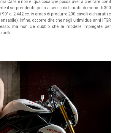
azuma Café e non è qualcosa che possa aver a che fare con il
ante il sorprendente peso a secco dichiarato di meno di 300
6 90° di 2.442 cc, in grado di produrre 200 cavalli dichiarati (e
nsabile). Infine, occorre dire che negli ultimi due anni l'FGR
esso, ma non c'è dubbio che le modelle impiegate per
belle...