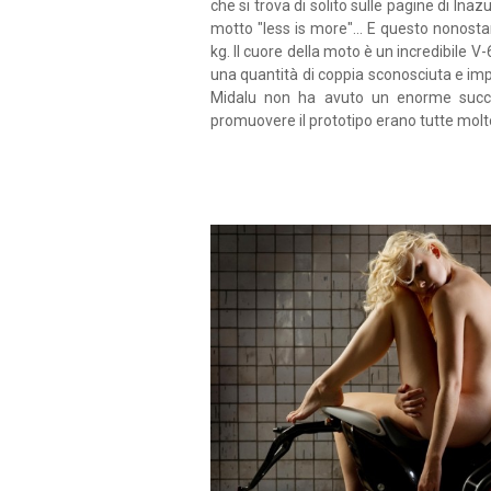
che si trova di solito sulle pagine di In
motto "less is more"... E questo nonost
kg. Il cuore della moto è un incredibile V-
una quantità di coppia sconosciuta e impe
Midalu non ha avuto un enorme succ
promuovere il prototipo erano tutte molto 