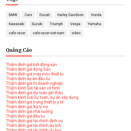
BMW
Cars
Ducati
Harley Davidson
Honda
Kawasaki
Suzuki
Triumph
Vespa
Yamaha
cafe racer
cafe-racer-viet-nam
video
Quảng Cáo
Thẩm định giá bất động sản
Thẩm định giá động Sản
Thẩm định giá máy móc thiết bị
Thẩm định dự án đầu tư
Thẩm định giá tri doanh nghiệp
Thẩm Định Giá tài sản vô hình
Thẩm định giá dự toán gói thầu
Thẩm Định Giá Dự toán, dự án xây dựng
Thẩm định giá trang thiết bị y tế
Thẩm định giá Xử lý nợ
Thẩm định giá nhà xưởng
Thẩm định giá đầu tư
Thẩm định giá tài chính định cư
Thẩm định giá tài chính du lịch
Thẩm định giá tài chính du học