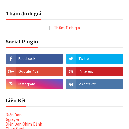
Thẩm định giá
Social Plugin
Liên Kết
Diễn Đàn
6giay.vn
Diễn Đàn Chim Cảnh
Chim Cảnh