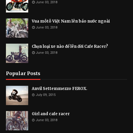
June 03, 2018
Vua môtô Việt Nam lên báo nước ngoài
June 03, 2018
Chọn loại xe nào để lên đời Cafe Racer?
June 03, 2018
Popular Posts
Anvil Settemmezzo FEROX.
July 09, 2015
Girl and cafe racer
June 03, 2018