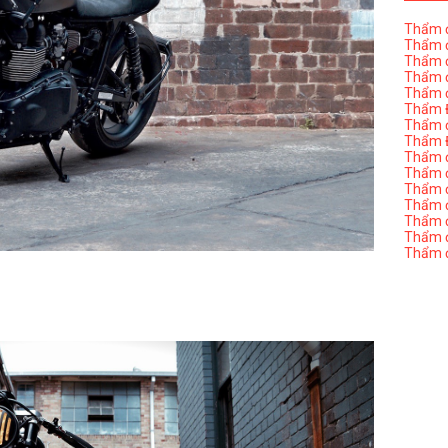
Thẩm đ
Thẩm đ
Thẩm đ
Thẩm đ
Thẩm đ
Thẩm Đ
Thẩm đ
Thẩm Đ
Thẩm đị
Thẩm đị
Thẩm đ
Thẩm đ
Thẩm đ
Thẩm đị
Thẩm đ