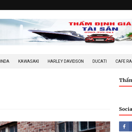
ONDA
KAWASAKI
HARLEY DAVIDSON
DUCATI
CAFE R
Thẩm
Socia