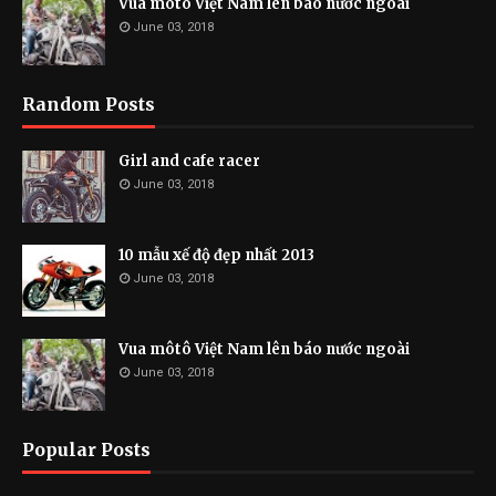
Vua môtô Việt Nam lên báo nước ngoài
June 03, 2018
Random Posts
Girl and cafe racer
June 03, 2018
10 mẫu xế độ đẹp nhất 2013
June 03, 2018
Vua môtô Việt Nam lên báo nước ngoài
June 03, 2018
Popular Posts