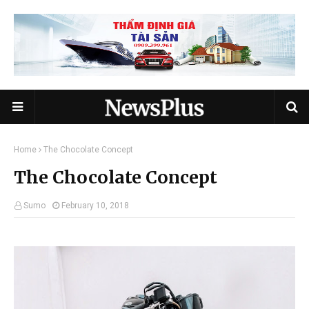
Home
The Chocolate Concept
The Chocolate Concept
Sumo
February 10, 2018