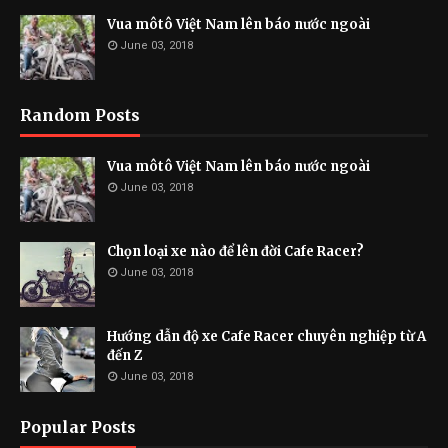
Vua môtô Việt Nam lên báo nước ngoài
June 03, 2018
Random Posts
Vua môtô Việt Nam lên báo nước ngoài
June 03, 2018
Chọn loại xe nào để lên đời Cafe Racer?
June 03, 2018
Hướng dẫn độ xe Cafe Racer chuyên nghiệp từ A
đến Z
June 03, 2018
Popular Posts