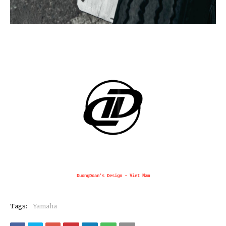
DuongDoan's Design - Viet Nam
Tags:
Yamaha