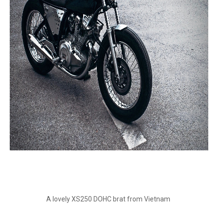
A lovely XS250 DOHC brat from Vietnam