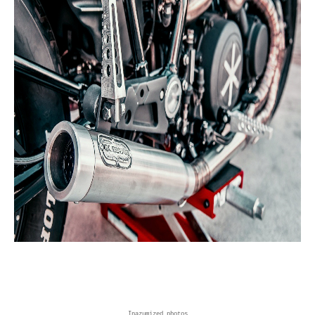
Inazumized photos