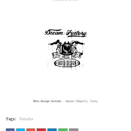
Moto Design Customs
- Agnano (Napoli), Italy
Tags:
Yamaha