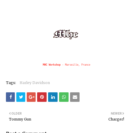
MHC Workshop
- Marseille, France
Tags:
Harley Davidson
OLDER
NEWER
Tommy Gun
Charger!