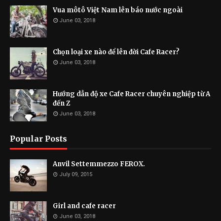
Vua môtô Việt Nam lên báo nước ngoài
June 03, 2018
Chọn loại xe nào để lên đời Cafe Racer?
June 03, 2018
Hướng dẫn độ xe Cafe Racer chuyên nghiệp từ A
đến Z
June 03, 2018
Popular Posts
Anvil Settemmezzo FEROX.
July 09, 2015
Girl and cafe racer
June 03, 2018