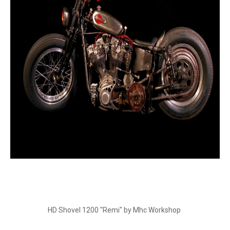
HD Shovel 1200 "Remi" by Mhc Workshop