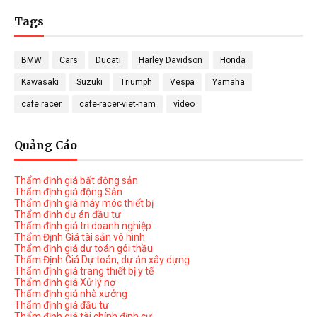
Tags
BMW
Cars
Ducati
Harley Davidson
Honda
Kawasaki
Suzuki
Triumph
Vespa
Yamaha
cafe racer
cafe-racer-viet-nam
video
Quảng Cáo
Thẩm định giá bất động sản
Thẩm định giá động Sản
Thẩm định giá máy móc thiết bị
Thẩm định dự án đầu tư
Thẩm định giá tri doanh nghiệp
Thẩm Định Giá tài sản vô hình
Thẩm định giá dự toán gói thầu
Thẩm Định Giá Dự toán, dự án xây dựng
Thẩm định giá trang thiết bị y tế
Thẩm định giá Xử lý nợ
Thẩm định giá nhà xưởng
Thẩm định giá đầu tư
Thẩm định giá tài chính định cư