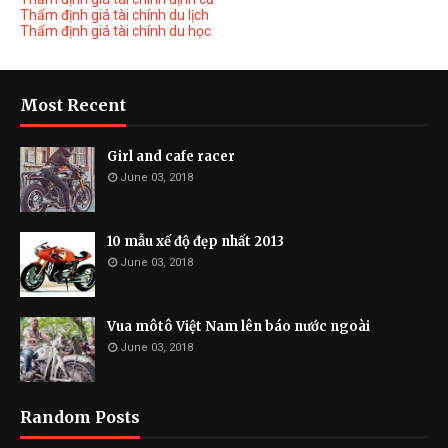
Thẩm định giá tài chính du lịch
Thẩm định giá tài chính du học
Most Recent
Girl and cafe racer
June 03, 2018
10 mẫu xế độ đẹp nhất 2013
June 03, 2018
Vua môtô Việt Nam lên báo nước ngoài
June 03, 2018
Random Posts