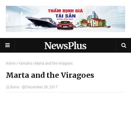
Home
Yamaha
Marta and the Viragoes
Marta and the Viragoes
Sumo
December 28, 2017