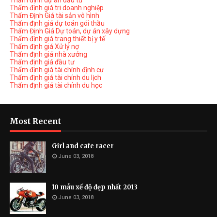
Thẩm định dự án đầu tư
Thẩm định giá tri doanh nghiệp
Thẩm Định Giá tài sản vô hình
Thẩm định giá dự toán gói thầu
Thẩm Định Giá Dự toán, dự án xây dựng
Thẩm định giá trang thiết bị y tế
Thẩm định giá Xử lý nợ
Thẩm định giá nhà xưởng
Thẩm định giá đầu tư
Thẩm định giá tài chính định cư
Thẩm định giá tài chính du lịch
Thẩm định giá tài chính du học
Most Recent
Girl and cafe racer
June 03, 2018
10 mẫu xế độ đẹp nhất 2013
June 03, 2018