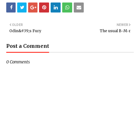
OLDER
NEWER
Odin&#39;s Fury
The usual B-M-r
Post a Comment
0 Comments