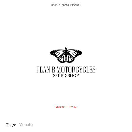
Model:
Marta Pivanti
Varese - Italy
Tags:
Yamaha