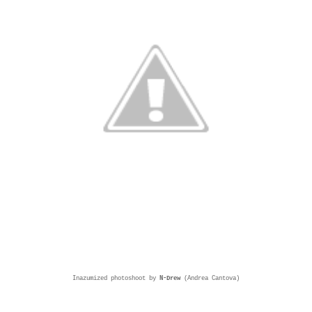
Inazumized photoshoot by
N-Drew
(Andrea Cantova)