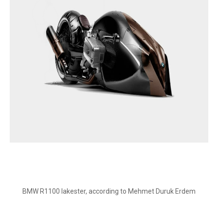
BMW R1100 lakester, according to Mehmet Duruk Erdem