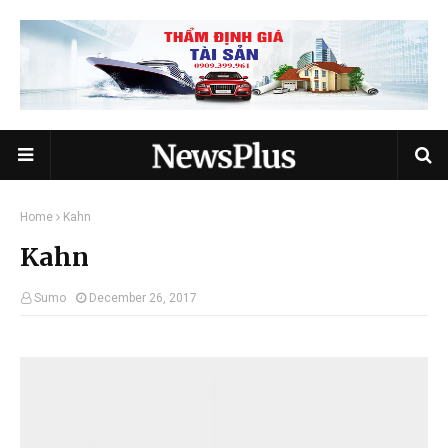
Home
Kahn
Kahn
Sumo
December 26, 2017