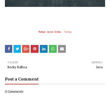
Mehmet Doruk Erdem
- Turkey
OLDER
NEWER
Rocky Balboa
Seca
Post a Comment
0 Comments