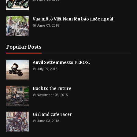
Vua môtô Việt Nam lên báo nước ngoài
June 03, 2018
Popular Posts
Anvil Settemmezzo FEROX.
July 09, 2015
Back to the Future
November 06, 2015
Girl and cafe racer
June 03, 2018