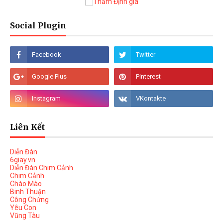
Social Plugin
Liên Kết
Diễn Đàn
6giay.vn
Diễn Đàn Chim Cảnh
Chim Cảnh
Chào Mào
Binh Thuận
Công Chứng
Yêu Con
Vũng Tàu