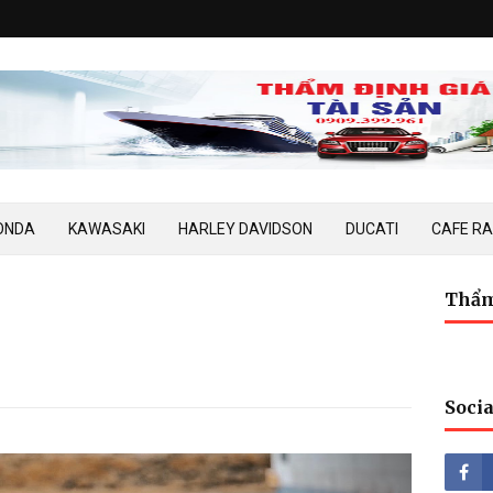
ONDA
KAWASAKI
HARLEY DAVIDSON
DUCATI
CAFE R
Thẩm
Socia