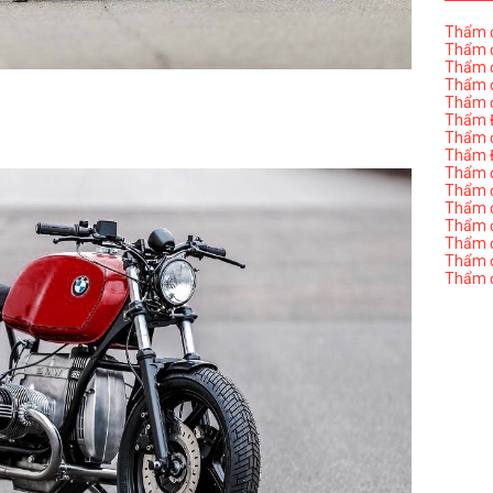
Thẩm đ
Thẩm đ
Thẩm đ
Thẩm đ
Thẩm đ
Thẩm Đ
Thẩm đ
Thẩm Đ
Thẩm đị
Thẩm đị
Thẩm đ
Thẩm đ
Thẩm đ
Thẩm đị
Thẩm đ