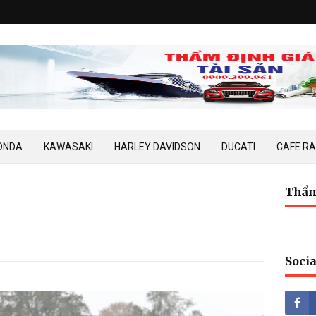
ONDA
KAWASAKI
HARLEY DAVIDSON
DUCATI
CAFE R
Thẩm
Socia