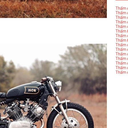
Thẩm đ
Thẩm đ
Thẩm đ
Thẩm đ
Thẩm đ
Thẩm Đ
Thẩm đ
Thẩm Đ
Thẩm đị
Thẩm đị
Thẩm đ
Thẩm đ
Thẩm đ
Thẩm đị
Thẩm đ