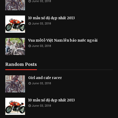
June 03, 2018
10 mẫu xế độ đẹp nhất 2013
June 03, 2018
Vua môtô Việt Nam lên báo nước ngoài
June 03, 2018
Random Posts
Girl and cafe racer
June 03, 2018
10 mẫu xế độ đẹp nhất 2013
June 03, 2018