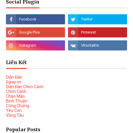
Social Plugin
Liên Kết
Diễn Đàn
6giay.vn
Diễn Đàn Chim Cảnh
Chim Cảnh
Chào Mào
Binh Thuận
Công Chứng
Yêu Con
Vũng Tàu
Popular Posts