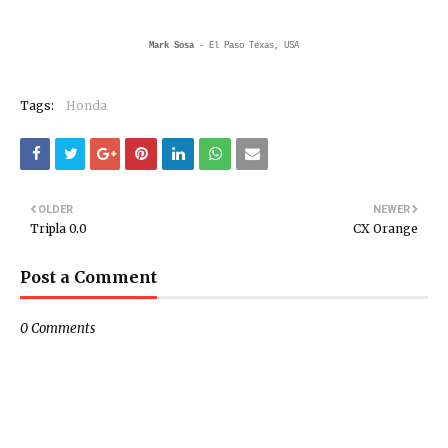
Mark Sosa
- El Paso Texas, USA
Tags:
Honda
OLDER
NEWER
Tripla 0.0
CX Orange
Post a Comment
0 Comments