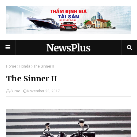
Home
Honda
The Sinner II
The Sinner II
Sumo
November 20, 2017