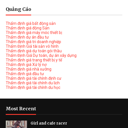
Quảng Cáo
Thẩm định giá bất động sản
Thẩm định giá động Sản
Thẩm định giá máy móc thiết bị
Thẩm định dự án đầu tư
Thẩm định giá tri doanh nghiệp
Thẩm Định Giá tài sản vô hình
Thẩm định giá dự toán gói thầu
Thẩm Định Giá Dự toán, dự án xây dựng
Thẩm định giá trang thiết bị y tế
Thẩm định giá Xử lý nợ
Thẩm định giá nhà xưởng
Thẩm định giá đầu tư
Thẩm định giá tài chính định cư
Thẩm định giá tài chính du lịch
Thẩm định giá tài chính du học
Most Recent
Girl and cafe racer