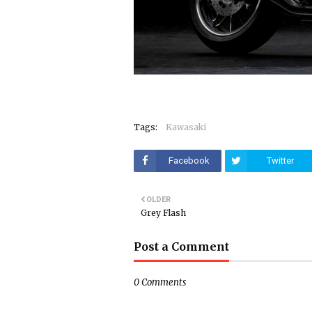
Tags:
Kawasaki
Facebook
Twitter
OLDER
Grey Flash
Post a Comment
0 Comments