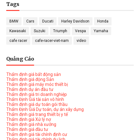
Tags
BMW
Cars
Ducati
Harley Davidson
Honda
Kawasaki
Suzuki
Triumph
Vespa
Yamaha
cafe racer
cafe-racer-viet-nam
video
Quảng Cáo
Thẩm định giá bất động sản
Thẩm định giá động Sản
Thẩm định giá máy móc thiết bị
Thẩm định dự án đầu tư
Thẩm định giá tri doanh nghiệp
Thẩm Định Giá tài sản vô hình
Thẩm định giá dự toán gói thầu
Thẩm Định Giá Dự toán, dự án xây dựng
Thẩm định giá trang thiết bị y tế
Thẩm định giá Xử lý nợ
Thẩm định giá nhà xưởng
Thẩm định giá đầu tư
Thẩm định giá tài chính định cư
Thẩm định giá tài chính du lịch