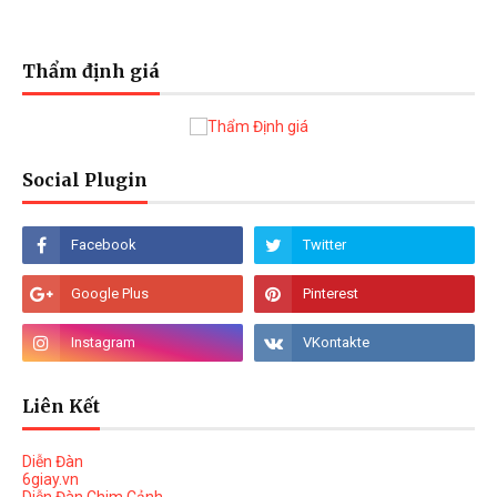
Thẩm định giá
Social Plugin
Liên Kết
Diễn Đàn
6giay.vn