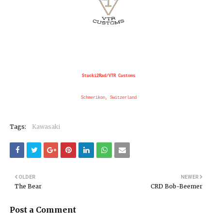
Stucki2Rad/VTR Customs
Schmerikon, Switzerland
Tags:
Kawasaki
OLDER
NEWER
The Bear
CRD Bob-Beemer
Post a Comment