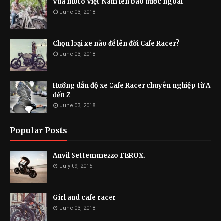
Vua môtô Việt Nam lên báo nước ngoài
June 03, 2018
Chọn loại xe nào để lên đời Cafe Racer?
June 03, 2018
Hướng dẫn độ xe Cafe Racer chuyên nghiệp từ A
đến Z
June 03, 2018
Popular Posts
Anvil Settemmezzo FEROX.
July 09, 2015
Girl and cafe racer
June 03, 2018