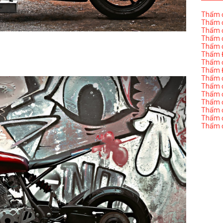
Thẩm đ
Thẩm đ
Thẩm đ
Thẩm đ
Thẩm đ
Thẩm Đ
Thẩm đ
Thẩm Đ
Thẩm đị
Thẩm đị
Thẩm đ
Thẩm đ
Thẩm đ
Thẩm đị
Thẩm đ