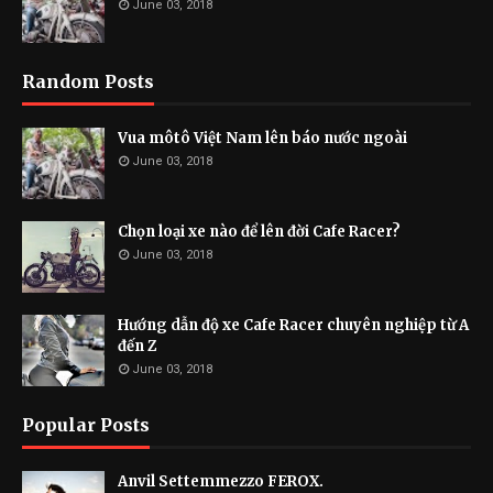
June 03, 2018
Random Posts
Vua môtô Việt Nam lên báo nước ngoài
June 03, 2018
Chọn loại xe nào để lên đời Cafe Racer?
June 03, 2018
Hướng dẫn độ xe Cafe Racer chuyên nghiệp từ A
đến Z
June 03, 2018
Popular Posts
Anvil Settemmezzo FEROX.