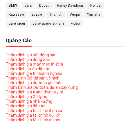
BMW
Cars
Ducati
Harley Davidson
Honda
Kawasaki
Suzuki
Triumph
Vespa
Yamaha
cafe racer
cafe-racer-viet-nam
video
Quảng Cáo
Thẩm định giá bất động sản
Thẩm định giá động Sản
Thẩm định giá máy móc thiết bị
Thẩm định dự án đầu tư
Thẩm định giá tri doanh nghiệp
Thẩm Định Giá tài sản vô hình
Thẩm định giá dự toán gói thầu
Thẩm Định Giá Dự toán, dự án xây dựng
Thẩm định giá trang thiết bị y tế
Thẩm định giá Xử lý nợ
Thẩm định giá nhà xưởng
Thẩm định giá đầu tư
Thẩm định giá tài chính định cư
Thẩm định giá tài chính du lịch
Thẩm định giá tài chính du học