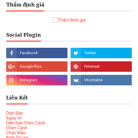
Thẩm định giá
Social Plugin
Liên Kết
Diễn Đàn
6giay.vn
Diễn Đàn Chim Cảnh
Chim Cảnh
Chào Mào
Binh Thuận