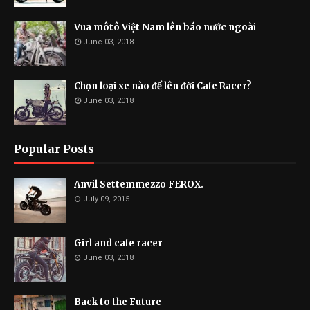
Vua môtô Việt Nam lên báo nước ngoài
June 03, 2018
Chọn loại xe nào để lên đời Cafe Racer?
June 03, 2018
Popular Posts
Anvil Settemmezzo FEROX.
July 09, 2015
Girl and cafe racer
June 03, 2018
Back to the Future