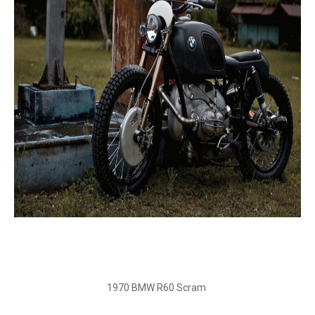
1970 BMW R60 Scram