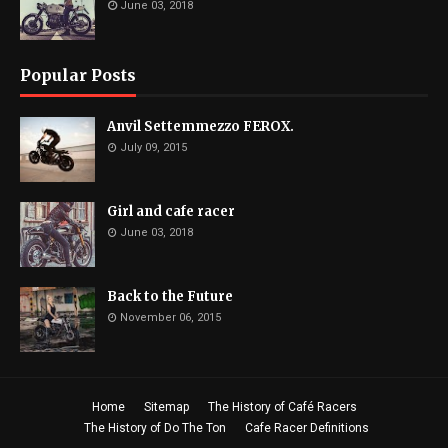
June 03, 2018
Popular Posts
Anvil Settemmezzo FEROX.
July 09, 2015
Girl and cafe racer
June 03, 2018
Back to the Future
November 06, 2015
Home
Sitemap
The History of Café Racers
The History of Do The Ton
Cafe Racer Definitions