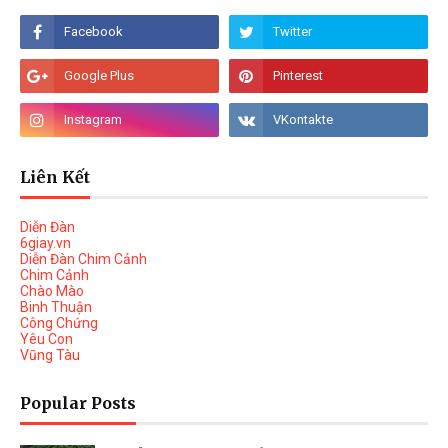
Liên Kết
Diễn Đàn
6giay.vn
Diễn Đàn Chim Cảnh
Chim Cảnh
Chào Mào
Binh Thuận
Công Chứng
Yêu Con
Vũng Tàu
Popular Posts