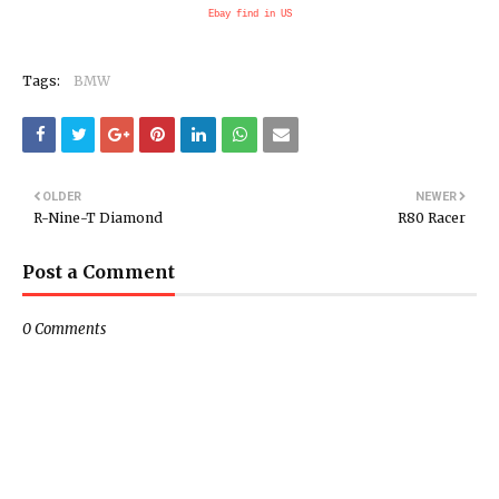
Ebay find in US
Tags:
BMW
OLDER
NEWER
R-Nine-T Diamond
R80 Racer
Post a Comment
0 Comments