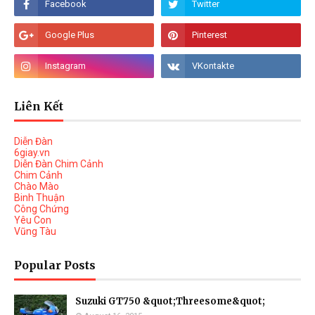
Liên Kết
Diễn Đàn
6giay.vn
Diễn Đàn Chim Cảnh
Chim Cảnh
Chào Mào
Binh Thuận
Công Chứng
Yêu Con
Vũng Tàu
Popular Posts
Suzuki GT750 &quot;Threesome&quot;