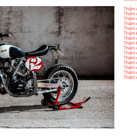
Thẩm đ
Thẩm đ
Thẩm đ
Thẩm đ
Thẩm đ
Thẩm Đ
Thẩm đ
Thẩm Đ
Thẩm đị
Thẩm đị
Thẩm đ
Thẩm đ
Thẩm đ
Thẩm đị
Thẩm đ