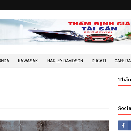
ONDA
KAWASAKI
HARLEY DAVIDSON
DUCATI
CAFE R
Thẩm
Socia