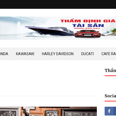
ONDA
KAWASAKI
HARLEY DAVIDSON
DUCATI
CAFE R
Thẩm
Socia