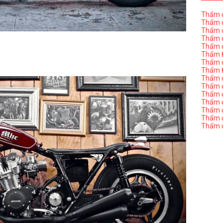
Thẩm đ
Thẩm đ
Thẩm đ
Thẩm đ
Thẩm đ
Thẩm Đ
Thẩm đ
Thẩm Đ
Thẩm đị
Thẩm đị
Thẩm đ
Thẩm đ
Thẩm đ
Thẩm đị
Thẩm đ