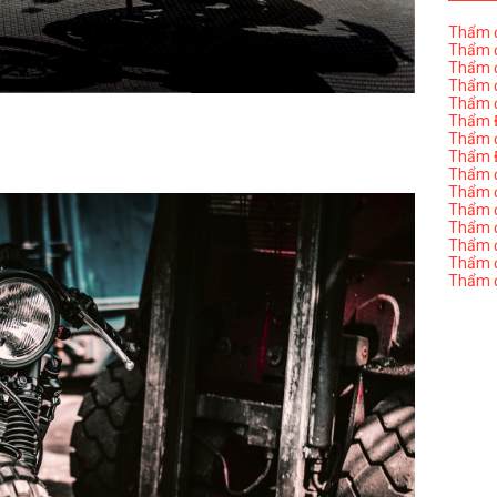
Thẩm đ
Thẩm đ
Thẩm đ
Thẩm đ
Thẩm đ
Thẩm Đ
Thẩm đ
Thẩm Đ
Thẩm đị
Thẩm đị
Thẩm đ
Thẩm đ
Thẩm đ
Thẩm đị
Thẩm đ