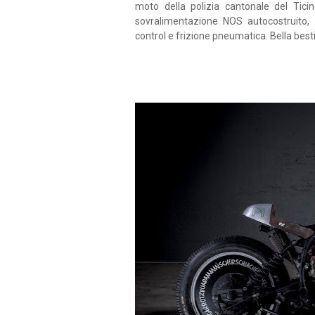
moto della polizia cantonale del Tici
sovralimentazione NOS autocostruito,
control e frizione pneumatica. Bella best