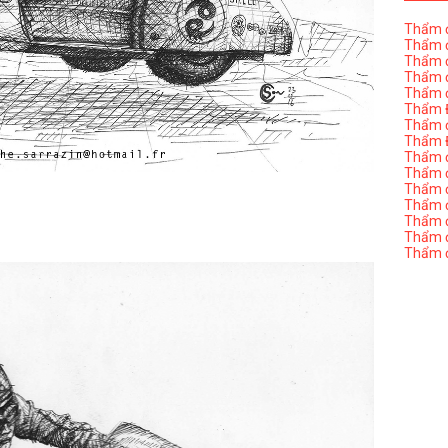
Thẩm đ
Thẩm đ
Thẩm đ
Thẩm đ
Thẩm đ
Thẩm Đ
Thẩm đ
Thẩm Đ
Thẩm đị
Thẩm đị
Thẩm đ
Thẩm đ
Thẩm đ
Thẩm đị
Thẩm đ