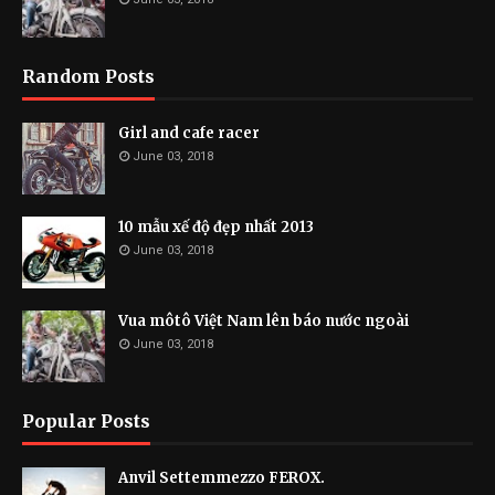
Random Posts
Girl and cafe racer
June 03, 2018
10 mẫu xế độ đẹp nhất 2013
June 03, 2018
Vua môtô Việt Nam lên báo nước ngoài
June 03, 2018
Popular Posts
Anvil Settemmezzo FEROX.