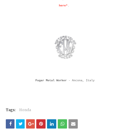
here*
.
Fugar Metal Worker
- Ancona, Italy
Tags:
Honda