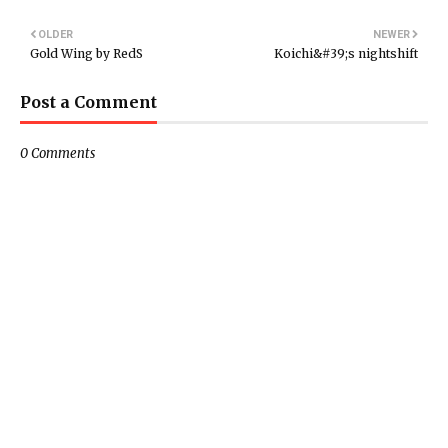
OLDER
NEWER
Gold Wing by RedS
Koichi&#39;s nightshift
Post a Comment
0 Comments