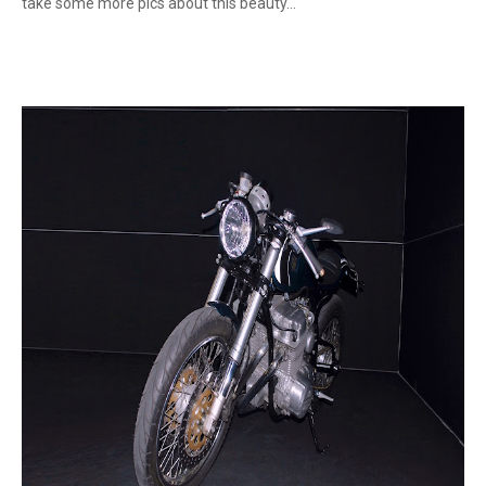
take some more pics about this beauty...