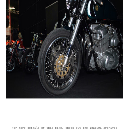
For more details of this bike, check out the Inazuma archives