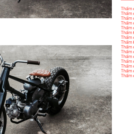
Thẩm đ
Thẩm đ
Thẩm đ
Thẩm đ
Thẩm đ
Thẩm Đ
Thẩm đ
Thẩm Đ
Thẩm đị
Thẩm đị
Thẩm đ
Thẩm đ
Thẩm đ
Thẩm đị
Thẩm đ