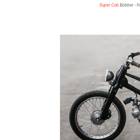
Super Cub
Bobber
- 