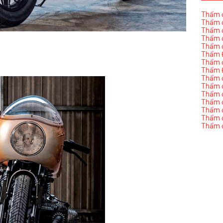
Thẩm đ
Thẩm đ
Thẩm đ
Thẩm đ
Thẩm đ
Thẩm Đ
Thẩm đ
Thẩm Đ
Thẩm đị
Thẩm đị
Thẩm đ
Thẩm đ
Thẩm đ
Thẩm đị
Thẩm đ