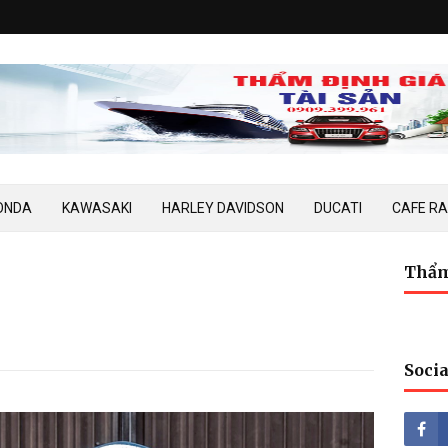
ONDA
KAWASAKI
HARLEY DAVIDSON
DUCATI
CAFE R
Thẩm
Socia