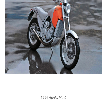
1996
Aprilia Motò