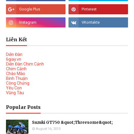
Liên Kết
Diễn Đàn
6giay.vn
Diễn Đàn Chim Cảnh
Chim Cảnh
Chào Mào
Binh Thuận
Công Chứng
Yêu Con
Vũng Tàu
Popular Posts
Suzuki GT750 &quot;Threesome&quot;
August 16, 2015