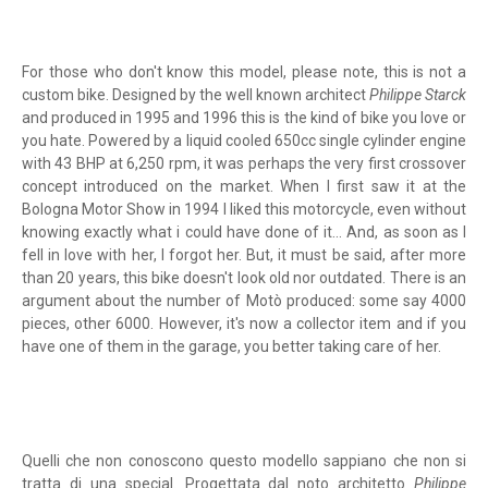
For those who don't know this model, please note, this is not a
custom bike. Designed by the well known architect
Philippe Starck
and produced in 1995 and 1996 this is the kind of bike you love or
you hate. Powered by a liquid cooled 650cc single cylinder engine
with 43 BHP at 6,250 rpm, it was perhaps the very first crossover
concept introduced on the market. When I first saw it at the
Bologna Motor Show in 1994 I liked this motorcycle, even without
knowing exactly what i could have done of it... And, as soon as I
fell in love with her, I forgot her. But, it must be said, after more
than 20 years, this bike doesn't look old nor outdated. There is an
argument about the number of Motò produced: some say 4000
pieces, other 6000. However, it's now a collector item and if you
have one of them in the garage, you better taking care of her.
Quelli che non conoscono questo modello sappiano che non si
tratta di una special. Progettata dal noto architetto
Philippe