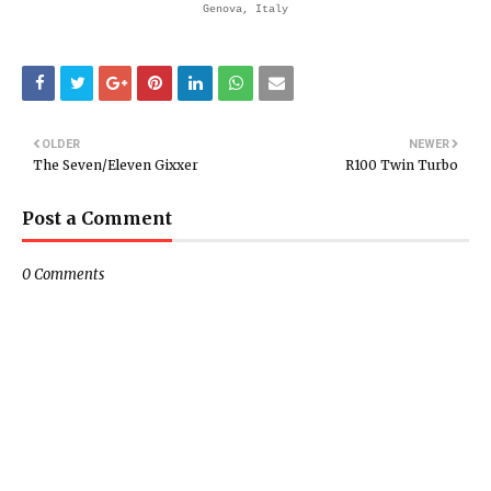
Genova, Italy
OLDER
NEWER
The Seven/Eleven Gixxer
R100 Twin Turbo
Post a Comment
0 Comments