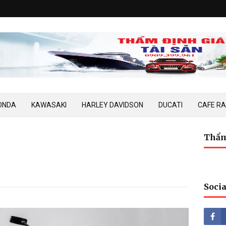
ONDA
KAWASAKI
HARLEY DAVIDSON
DUCATI
CAFE R
Thẩm
Socia