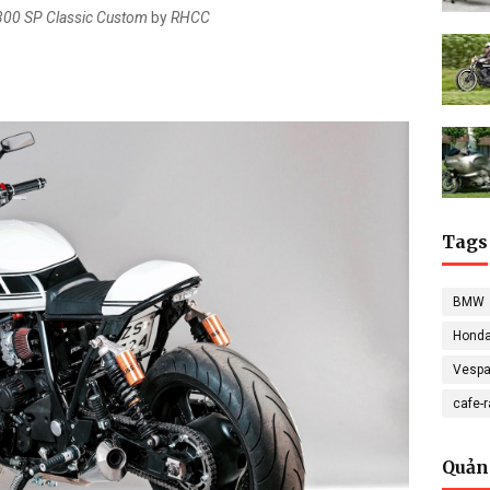
00 SP Classic Custom
by
RHCC
Tags
BMW
Hond
Vesp
cafe-
Quản