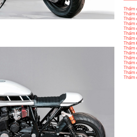
Thẩm đ
Thẩm đ
Thẩm đ
Thẩm đ
Thẩm đ
Thẩm Đ
Thẩm đ
Thẩm Đ
Thẩm đị
Thẩm đị
Thẩm đ
Thẩm đ
Thẩm đ
Thẩm đị
Thẩm đ