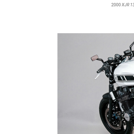
2000
XJR 13