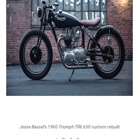
Jesse Basset
's 1960
Triumph TR6 650
custom rebuilt