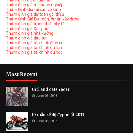
Thẩm định dự án đầu tư
Thẩm định giá tri doanh nghiệp
Thẩm Định Giá tài sản vô hình
Thẩm định giá dự toán gói thầu
Thẩm Định Giá Dự toán, dự án xây dựng
Thẩm định giá trang thiết bị y tế
Thẩm định giá Xử lý nợ
Thẩm định giá nhà xưởng
Thẩm định giá đầu tư
Thẩm định giá tài chính định cư
Thẩm định giá tài chính du lịch
Thẩm định giá tài chính du học
Most Recent
Girl and cafe racer
June 03, 2018
10 mẫu xế độ đẹp nhất 2013
June 03, 2018