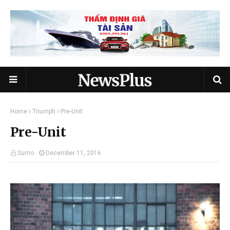
Home
Triumph
Pre-Unit
Pre-Unit
Sumo
December 11, 2016