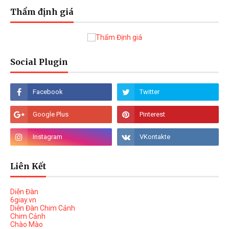
Thẩm định giá
Social Plugin
Liên Kết
Diễn Đàn
6giay.vn
Diễn Đàn Chim Cảnh
Chim Cảnh
Chào Mào