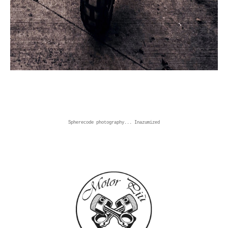
Spherecode photography... Inazumized