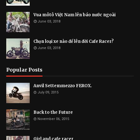
Vua môtô Việt Nam lên báo nước ngoài
June 03, 2018
Chọn loại xe nào để lên đời Cafe Racer?
June 03, 2018
Popular Posts
Anvil Settemmezzo FEROX.
July 09, 2015
Back to the Future
November 06, 2015
Girl and cafe racer