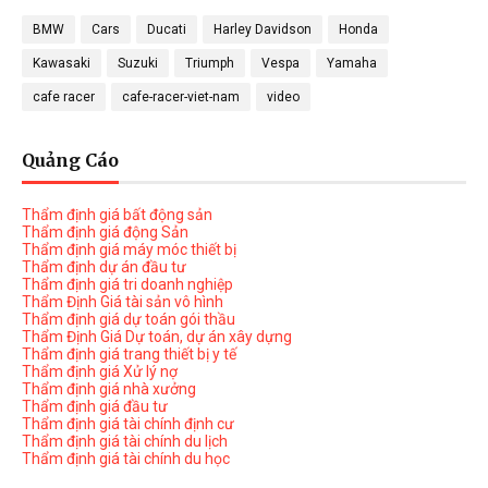
BMW
Cars
Ducati
Harley Davidson
Honda
Kawasaki
Suzuki
Triumph
Vespa
Yamaha
cafe racer
cafe-racer-viet-nam
video
Quảng Cáo
Thẩm định giá bất động sản
Thẩm định giá động Sản
Thẩm định giá máy móc thiết bị
Thẩm định dự án đầu tư
Thẩm định giá tri doanh nghiệp
Thẩm Định Giá tài sản vô hình
Thẩm định giá dự toán gói thầu
Thẩm Định Giá Dự toán, dự án xây dựng
Thẩm định giá trang thiết bị y tế
Thẩm định giá Xử lý nợ
Thẩm định giá nhà xưởng
Thẩm định giá đầu tư
Thẩm định giá tài chính định cư
Thẩm định giá tài chính du lịch
Thẩm định giá tài chính du học