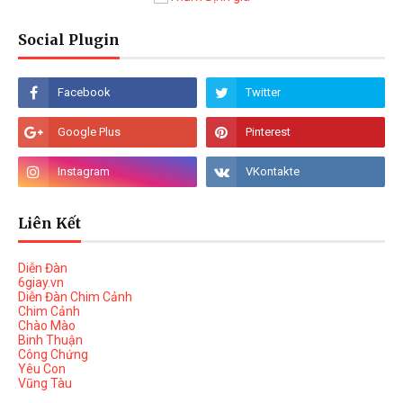
Social Plugin
Liên Kết
Diễn Đàn
6giay.vn
Diễn Đàn Chim Cảnh
Chim Cảnh
Chào Mào
Binh Thuận
Công Chứng
Yêu Con
Vũng Tàu