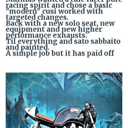
racing spirit and chose a basic
"modern" cusi worked with
targeted changes.
Back with a new solo seat, new
equipment and new higher
performance exhausts.
Til everything and sato sabbaito
and painted.
A simple job but it has paid off