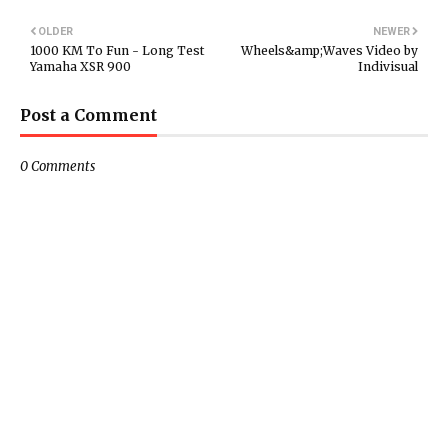
OLDER
NEWER
1000 KM To Fun - Long Test
Wheels&amp;Waves Video by
Yamaha XSR 900
Indivisual
Post a Comment
0 Comments