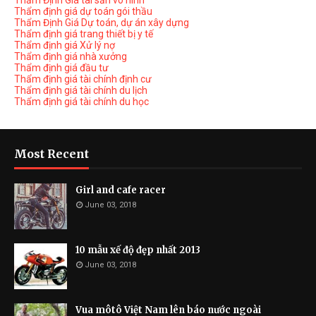
Thẩm Định Giá tài sản vô hình
Thẩm định giá dự toán gói thầu
Thẩm Định Giá Dự toán, dự án xây dựng
Thẩm định giá trang thiết bị y tế
Thẩm định giá Xử lý nợ
Thẩm định giá nhà xưởng
Thẩm định giá đầu tư
Thẩm định giá tài chính định cư
Thẩm định giá tài chính du lịch
Thẩm định giá tài chính du học
Most Recent
Girl and cafe racer
June 03, 2018
10 mẫu xế độ đẹp nhất 2013
June 03, 2018
Vua môtô Việt Nam lên báo nước ngoài