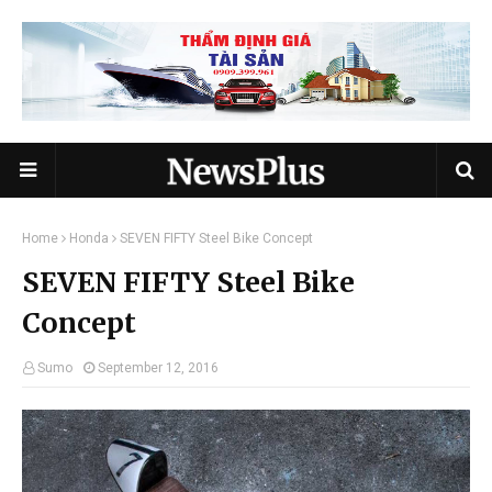
Home
Honda
SEVEN FIFTY Steel Bike Concept
SEVEN FIFTY Steel Bike
Concept
Sumo
September 12, 2016