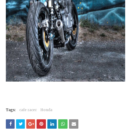
Tags:
cafe racer
Honda