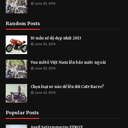
June 03, 2018
Random Posts
10 mẫu xế độ đẹp nhất 2013
June 03, 2018
Vua môtô Việt Nam lên báo nước ngoài
June 03, 2018
Chọn loại xe nào để lên đời Cafe Racer?
June 03, 2018
Popular Posts
Anvil Settemmezzo FEROX.