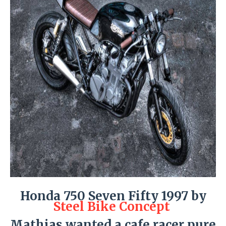
Honda 750 Seven Fifty 1997 by
Steel Bike Concept
Mathias wanted a cafe racer pure