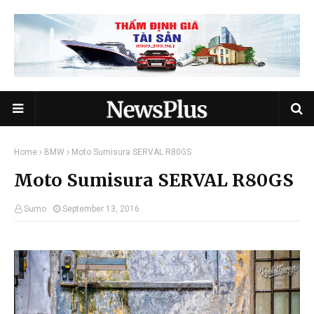
Home
BMW
Moto Sumisura SERVAL R80GS
Moto Sumisura SERVAL R80GS
Sumo
September 13, 2016