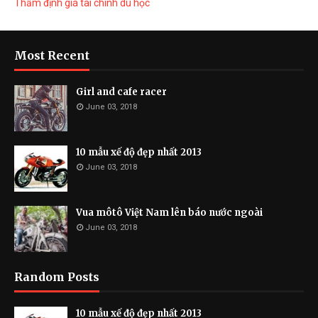
Thẩm định giá tài chính du học
Most Recent
Girl and cafe racer
June 03, 2018
10 mẫu xế độ đẹp nhất 2013
June 03, 2018
Vua môtô Việt Nam lên báo nước ngoài
June 03, 2018
Random Posts
10 mẫu xế độ đẹp nhất 2013