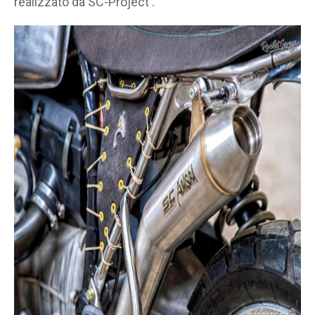
realizzato da SC-Project .