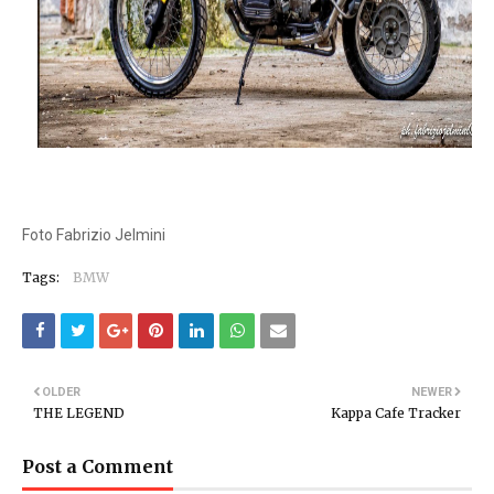
Foto Fabrizio Jelmini
Tags:
BMW
OLDER
NEWER
THE LEGEND
Kappa Cafe Tracker
Post a Comment