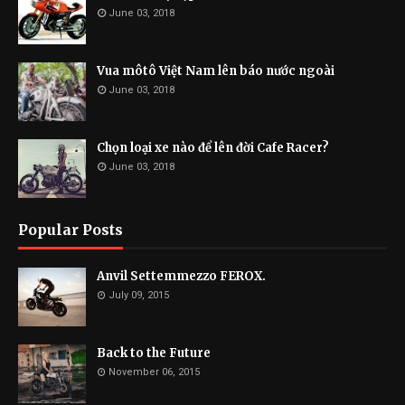
June 03, 2018
Vua môtô Việt Nam lên báo nước ngoài
June 03, 2018
Chọn loại xe nào để lên đời Cafe Racer?
June 03, 2018
Popular Posts
Anvil Settemmezzo FEROX.
July 09, 2015
Back to the Future
November 06, 2015